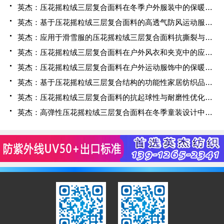
英杰：压花摇粒绒三层复合面料在冬季户外服装中的保暖性能优化研究
英杰：基于压花摇粒绒三层复合面料的高透气防风运动服饰开发
英杰：应用于滑雪服的压花摇粒绒三层复合面料抗撕裂与耐磨性提升技术
英杰：压花摇粒绒三层复合面料在户外风衣和夹克中的应用与性能
英杰：压花摇粒绒三层复合面料在户外运动服饰中的保暖与透气性能研究
英杰：基于压花摇粒绒三层复合结构的功能性家居纺织品开发与应用
英杰：压花摇粒绒三层复合面料的抗起球性与耐磨性优化技术分析
英杰：高弹性压花摇粒绒三层复合面料在冬季童装设计中的应用实践