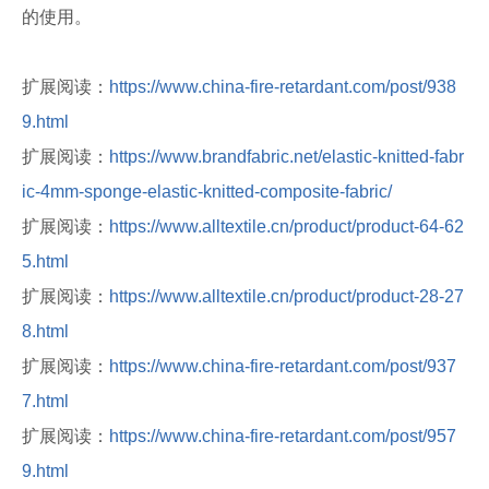
的使用。
扩展阅读：
https://www.china-fire-retardant.com/post/938
9.html
扩展阅读：
https://www.brandfabric.net/elastic-knitted-fabr
ic-4mm-sponge-elastic-knitted-composite-fabric/
扩展阅读：
https://www.alltextile.cn/product/product-64-62
5.html
扩展阅读：
https://www.alltextile.cn/product/product-28-27
8.html
扩展阅读：
https://www.china-fire-retardant.com/post/937
7.html
扩展阅读：
https://www.china-fire-retardant.com/post/957
9.html