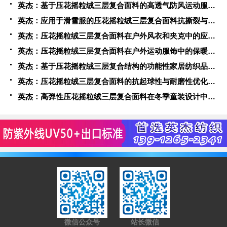
英杰：基于压花摇粒绒三层复合面料的高透气防风运动服饰开发
英杰：应用于滑雪服的压花摇粒绒三层复合面料抗撕裂与耐磨性提升技术
英杰：压花摇粒绒三层复合面料在户外风衣和夹克中的应用与性能
英杰：压花摇粒绒三层复合面料在户外运动服饰中的保暖与透气性能研究
英杰：基于压花摇粒绒三层复合结构的功能性家居纺织品开发与应用
英杰：压花摇粒绒三层复合面料的抗起球性与耐磨性优化技术分析
英杰：高弹性压花摇粒绒三层复合面料在冬季童装设计中的应用实践
微信公众号
站长微信