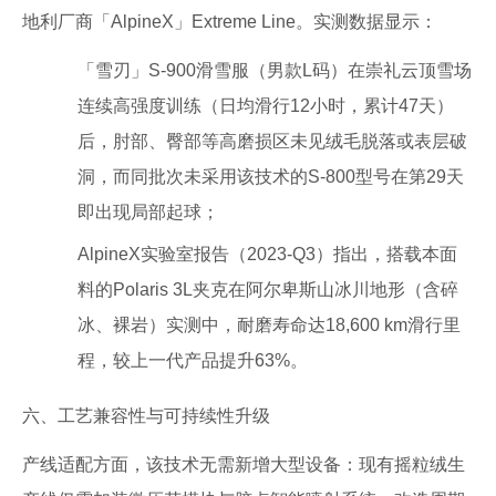
地利厂商「AlpineX」Extreme Line。实测数据显示：
「雪刃」S-900滑雪服（男款L码）在崇礼云顶雪场
连续高强度训练（日均滑行12小时，累计47天）
后，肘部、臀部等高磨损区未见绒毛脱落或表层破
洞，而同批次未采用该技术的S-800型号在第29天
即出现局部起球；
AlpineX实验室报告（2023-Q3）指出，搭载本面
料的Polaris 3L夹克在阿尔卑斯山冰川地形（含碎
冰、裸岩）实测中，耐磨寿命达18,600 km滑行里
程，较上一代产品提升63%。
六、工艺兼容性与可持续性升级
产线适配方面，该技术无需新增大型设备：现有摇粒绒生