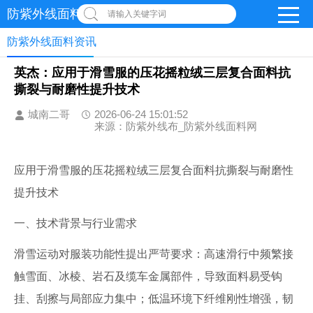
防紫外线面料网
请输入关键字词
防紫外线面料资讯
英杰：应用于滑雪服的压花摇粒绒三层复合面料抗
撕裂与耐磨性提升技术
城南二哥
2026-06-24 15:01:52
来源：防紫外线布_防紫外线面料网
应用于滑雪服的压花摇粒绒三层复合面料抗撕裂与耐磨性
提升技术
一、技术背景与行业需求
滑雪运动对服装功能性提出严苛要求：高速滑行中频繁接
触雪面、冰棱、岩石及缆车金属部件，导致面料易受钩
挂、刮擦与局部应力集中；低温环境下纤维刚性增强，韧