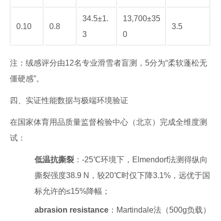
34.5±1.
13,700±35
0.10
0.8
3.5
3
0
注：绒感评分由12名专业滑雪者盲测，5分为“柔软蓬松无
僵硬感”。
四、实证性能数据与极端环境验证
在国家体育用品质量监督检验中心（北京）完成全维度测
试：
低温抗撕裂
：-25℃环境下，Elmendorf法测得纵向
撕裂强度38.9 N，较20℃时仅下降3.1%，远优于国
标允许的≤15%降幅；
abrasion resistance
：Martindale法（500g负载）