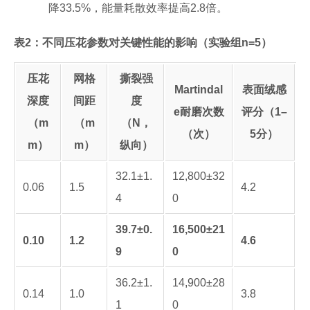
降33.5%，能量耗散效率提高2.8倍。
表2：不同压花参数对关键性能的影响（实验组n=5）
压花
网格
撕裂强
Martindal
表面绒感
深度
间距
度
e耐磨次数
评分（1–
（m
（m
（N，
（次）
5分）
m）
m）
纵向）
32.1±1.
12,800±32
0.06
1.5
4.2
4
0
39.7±0.
16,500±21
0.10
1.2
4.6
9
0
36.2±1.
14,900±28
0.14
1.0
3.8
1
0