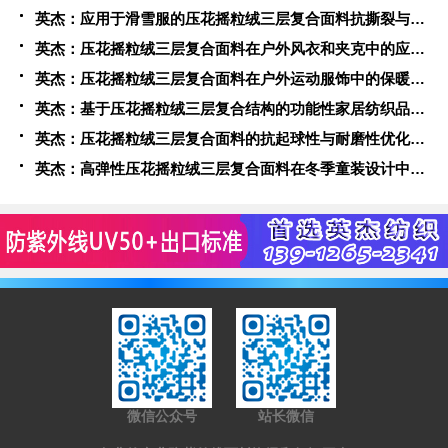
英杰：应用于滑雪服的压花摇粒绒三层复合面料抗撕裂与耐磨性提升技术
英杰：压花摇粒绒三层复合面料在户外风衣和夹克中的应用与性能
英杰：压花摇粒绒三层复合面料在户外运动服饰中的保暖与透气性能研究
英杰：基于压花摇粒绒三层复合结构的功能性家居纺织品开发与应用
英杰：压花摇粒绒三层复合面料的抗起球性与耐磨性优化技术分析
英杰：高弹性压花摇粒绒三层复合面料在冬季童装设计中的应用实践
微信公众号
站长微信