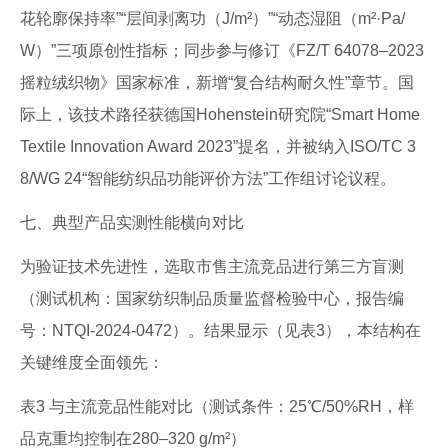
花轮廓保持率”“层间剥离功（J/m²）”“动态湿阻（m²·Pa/
W）”三项原创性指标；同步参与修订《FZ/T 64078–2023
摇粒绒织物》国家标准，新增“复合结构耐久性”章节。国
际上，该技术路径获德国Hohenstein研究院“Smart Home
Textile Innovation Award 2023”提名，并被纳入ISO/TC 3
8/WG 24“智能纺织品功能评价方法”工作组讨论议程。
七、典型产品实测性能横向对比
为验证技术先进性，选取市售主流竞品进行第三方盲测
（测试机构：国家纺织制品质量监督检验中心，报告编
号：NTQI-2024-0472）。结果显示（见表3），本结构在
关键维度全面领先：
表3 与主流竞品性能对比（测试条件：25℃/50%RH，样
品克重均控制在280–320 g/m²）