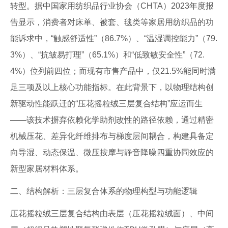
转型。据中国家用纺织品行业协会（CHTA）2023年度报
告显示，消费者对床单、被套、毯类等家居用纺织品的功
能诉求中，“触感舒适性”（86.7%）、“温湿调控能力”（79.
3%）、“抗皱易打理”（65.1%）和“低致敏安全性”（72.
4%）位列前四位；而现有市售产品中，仅21.5%能同时满
足三项及以上核心功能指标。在此背景下，以物理结构创
新驱动性能跃迁的“压花摇粒绒三层复合结构”应运而生
——该技术摒弃依赖化学助剂改性的路径依赖，通过精密
机械压花、差异化纤维排布与梯度层间耦合，构建具备定
向导湿、动态保温、微压按摩与静音降噪四重协同效应的
新型家居材料体系。
二、结构解析：三层复合体系的物理构型与功能逻辑
压花摇粒绒三层复合结构由表层（压花摇粒绒面）、中间