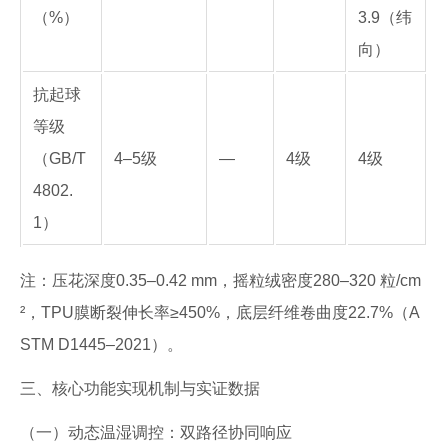
（%）
3.9（纬
向）
抗起球
等级
（GB/T
4–5级
—
4级
4级
4802.
1）
注：压花深度0.35–0.42 mm，摇粒绒密度280–320 粒/cm
²，TPU膜断裂伸长率≥450%，底层纤维卷曲度22.7%（A
STM D1445–2021）。
三、核心功能实现机制与实证数据
（一）动态温湿调控：双路径协同响应