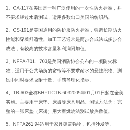
1、CA-117在美国是一种广泛使用的一次性防火标准，并
不要求经过水后测试，适用多数出口美国的纺织品。
2、CS-191是美国通用的防护服防火标准，强调长期防火
性能和穿着舒适性。加工工艺通常是两步合成法或多步合
成法，有较高的技术含量和利润附加值。
3、NFPA-701、703是美国消防协会公布的一项防火标
准，适用于公共场所的窗帘等不要求耐水的悬挂织物。测
试中同时要求吸附干量、手感等理化指标。
4、TB-603全称BHFTICTB-6032005年01月01日起在全美
实施。主要用于床垫、床褥等床具用品。测试方法为：完
整的一张床垫（床褥）用大室燃烧法测试放热数值。
5、NFPA261.94适用于家具覆盖强物，包括沙发等。