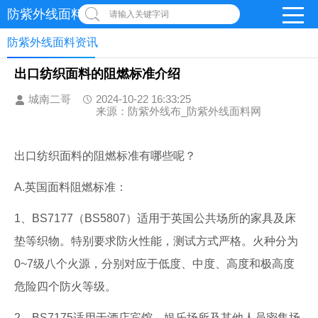
防紫外线面料网
请输入关键字词
防紫外线面料资讯
出口纺织面料的阻燃标准介绍
城南二哥
2024-10-22 16:33:25
来源：防紫外线布_防紫外线面料网
出口纺织面料的阻燃标准有哪些呢？
A.英国面料阻燃标准：
1、BS7177（BS5807）适用于英国公共场所的家具及床
垫等织物。特别要求防火性能，测试方式严格。火种分为
0~7级八个火源，分别对应于低度、中度、高度和极高度
危险四个防火等级。
2、BS7175适用于酒店宾馆、娱乐场所及其他人员密集场