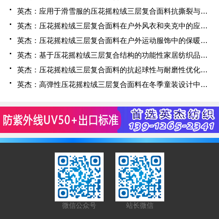
英杰：应用于滑雪服的压花摇粒绒三层复合面料抗撕裂与耐磨性提升技术
英杰：压花摇粒绒三层复合面料在户外风衣和夹克中的应用与性能
英杰：压花摇粒绒三层复合面料在户外运动服饰中的保暖与透气性能研究
英杰：基于压花摇粒绒三层复合结构的功能性家居纺织品开发与应用
英杰：压花摇粒绒三层复合面料的抗起球性与耐磨性优化技术分析
英杰：高弹性压花摇粒绒三层复合面料在冬季童装设计中的应用实践
微信公众号
站长微信