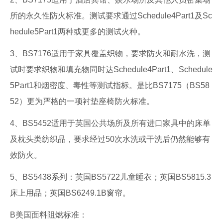
所的永久性防火标准。测试要求通过Schedule4Part1及Sc
hedule5Part1两种或更多的测试火种。
3、BS7176适用于家具覆盖织物，要求防火和耐水洗，测
试时要求织物和填充物同时达Schedule4Part1、Schedule
5Part1和烟密度、毒性等测试指标。是比BS7175（BS58
52）更为严格的一项衬垫座椅防火标准。
4、BS5452适用于英国公共场所及所有进口家具中的床单
及枕头类纺织品，要求经过50次水洗或干洗后仍然能够有
效防火。
5、BS5438系列：英国BS5722儿童睡衣；英国BS5815.3
床上用品；英国BS6249.1B窗帘。
B美国面料阻燃标准：