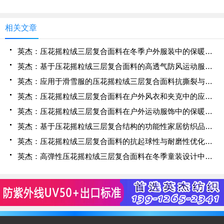
相关文章
英杰：压花摇粒绒三层复合面料在冬季户外服装中的保暖性能优化研究
英杰：基于压花摇粒绒三层复合面料的高透气防风运动服饰开发
英杰：应用于滑雪服的压花摇粒绒三层复合面料抗撕裂与耐磨性提升技术
英杰：压花摇粒绒三层复合面料在户外风衣和夹克中的应用与性能
英杰：压花摇粒绒三层复合面料在户外运动服饰中的保暖与透气性能研究
英杰：基于压花摇粒绒三层复合结构的功能性家居纺织品开发与应用
英杰：压花摇粒绒三层复合面料的抗起球性与耐磨性优化技术分析
英杰：高弹性压花摇粒绒三层复合面料在冬季童装设计中的应用实践