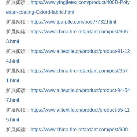
扩展阅读：
https://www.yingjietex.com/product/400D-Poly
ester-coating-Oxford-fabric.html
扩展阅读：
https://www.tpu-ptfe.com/post/7732.html
扩展阅读：
https://www.china-fire-retardant.com/post/965
3.html
扩展阅读：
https://www.alltextile.cn/product/product-91-12
4.html
扩展阅读：
https://www.china-fire-retardant.com/post/957
1.html
扩展阅读：
https://www.alltextile.cn/product/product-94-54
7.html
扩展阅读：
https://www.alltextile.cn/product/product-55-11
5.html
扩展阅读：
https://www.china-fire-retardant.com/post/938