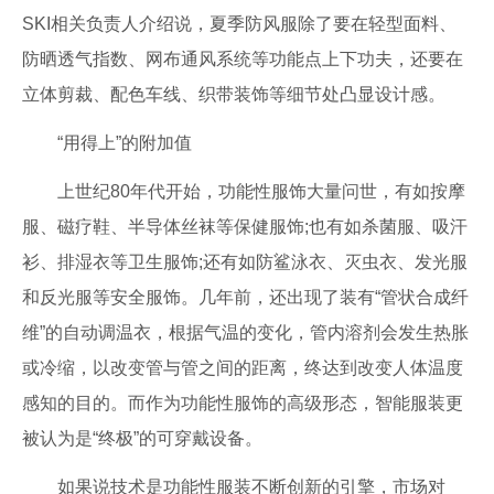
SKI相关负责人介绍说，夏季防风服除了要在轻型面料、
防晒透气指数、网布通风系统等功能点上下功夫，还要在
立体剪裁、配色车线、织带装饰等细节处凸显设计感。
“用得上”的附加值
上世纪80年代开始，功能性服饰大量问世，有如按摩
服、磁疗鞋、半导体丝袜等保健服饰;也有如杀菌服、吸汗
衫、排湿衣等卫生服饰;还有如防鲨泳衣、灭虫衣、发光服
和反光服等安全服饰。几年前，还出现了装有“管状合成纤
维”的自动调温衣，根据气温的变化，管内溶剂会发生热胀
或冷缩，以改变管与管之间的距离，终达到改变人体温度
感知的目的。而作为功能性服饰的高级形态，智能服装更
被认为是“终极”的可穿戴设备。
如果说技术是功能性服装不断创新的引擎，市场对