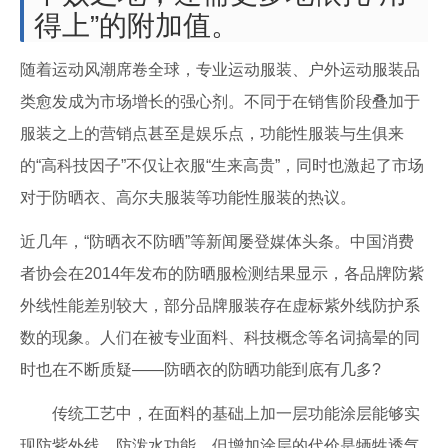
得上”的附加值。
随着运动风潮席卷全球，专业运动服装、户外运动服装品
类愈发成为市场增长的强心剂。不同于在销售阶段叠加于
服装之上的营销点甚至是娱乐点，功能性服装与生俱来
的“高科技因子”不仅让衣服“生来高贵”，同时也激起了市场
对于防晒衣、高尔夫服装等功能性服装的热议。
近几年，“防晒衣不防晒”等新闻屡登媒体头条。中国消费
者协会在2014年发布的防晒服检测结果显示，各品牌防紫
外线性能差别较大，部分品牌服装存在虚标紫外线防护系
数的现象。人们在被专业面料、科技概念等名词搞晕的同
时也在不断质疑——防晒衣的防晒功能到底有几多?
传统工艺中，在面料的基础上加一层功能涂层能够实
现防紫外线、防泼水功能，但增加涂层的代价是牺牲透气