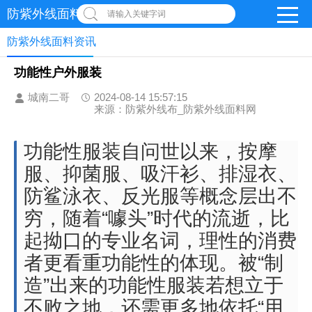
防紫外线面料网
请输入关键字词
防紫外线面料资讯
功能性户外服装
城南二哥
2024-08-14 15:57:15
来源：防紫外线布_防紫外线面料网
功能性服装自问世以来，按摩
服、抑菌服、吸汗衫、排湿衣、
防鲨泳衣、反光服等概念层出不
穷，随着“噱头”时代的流逝，比
起拗口的专业名词，理性的消费
者更看重功能性的体现。被“制
造”出来的功能性服装若想立于
不败之地，还需更多地依托“用