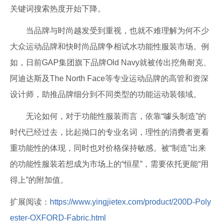
关键词搜索热度开始下降。
当品牌与时尚越发受到重视，也就不难理解为何不少
大众运动品牌和快时尚品牌争相试水功能性服装市场。例
如，日前GAP集团旗下品牌Old Navy就被传出挖角耐克、
阿迪达斯及The North Face等专业运动品牌的高管和资深
设计师，助推品牌细分到不同类型的功能运动装领域。
无论如何，对于功能性服装而言，依靠“噱头制造”的
时代已经过去，比起拗口的专业名词，理性的消费者更看
重功能性的体现，同时也对价格保持敏感。被“制造”出来
的功能性服装若想成为市场上的“恒星”，需要依托更能“用
得上”的附加值。
扩展阅读：
https://www.yingjietex.com/product/200D-Poly
ester-OXFORD-Fabric.html