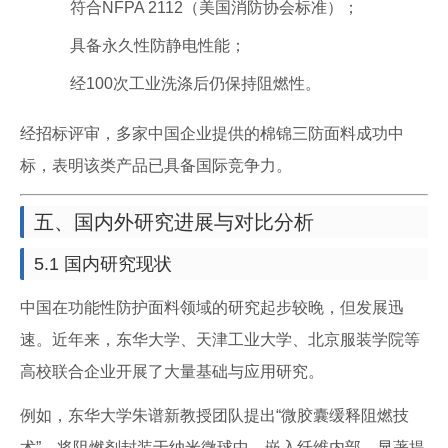
符合NFPA 2112（美国消防协会标准）；
具备永久性防静电性能；
经100次工业洗涤后仍保持阻燃性。
经招标评审，多家中国企业提供的棉锦三防面料成功中
标，表明该类产品已具备国际竞争力。
五、国内外研究进展与对比分析
5.1 国内研究现状
中国在功能性防护面料领域的研究起步较晚，但发展迅
速。近年来，东华大学、天津工业大学、北京服装学院等
高校联合企业开展了大量基础与应用研究。
例如，东华大学朱谱新教授团队提出“微胶囊缓释阻燃技
术”，将阻燃剂封装于纳米微球中，嵌入纤维内部，显著提