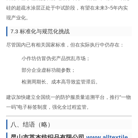
硅的超疏水涂层正处于中试阶段，有望在未来3~5年内实
现产业化。
7.3 标准化与规范化挑战
尽管国内已有相关国家标准，但在实际执行中仍存在：
小作坊仿冒伪劣产品扰乱市场；
部分企业虚标功能参数；
检测周期长、成本高导致监管滞后。
建议加快建立全国统一的防护服质量追溯平台，推行“一物
一码”电子标签制度，强化全过程监管。
八、结语（略）
昆山市英杰纺织品有限公司
www.alltextile.