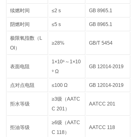
续燃时间
≤2 s
GB 8965.1
阴燃时间
≤5 s
GB 8965.1
极限氧指数（L
≥28%
GB/T 5454
OI）
1×10⁶～1×10
表面电阻
GB 12014-2019
⁹ Ω
点对点电阻
≤100 Ω
GB 12014-2019
≥3级（AATC
拒水等级
AATCC 201
C 201）
≥6级（AATC
拒油等级
AATCC 118
C 118）