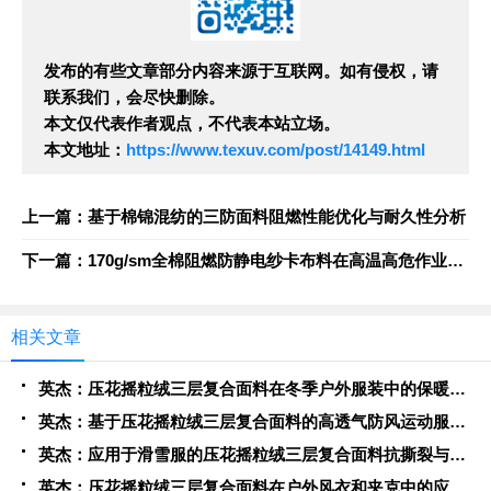
发布的有些文章部分内容来源于互联网。如有侵权，请
联系我们，会尽快删除。
本文仅代表作者观点，不代表本站立场。
本文地址：
https://www.texuv.com/post/14149.html
上一篇：基于棉锦混纺的三防面料阻燃性能优化与耐久性分析
下一篇：170g/sm全棉阻燃防静电纱卡布料在高温高危作业环境下的热稳定与电安全表现
相关文章
英杰：压花摇粒绒三层复合面料在冬季户外服装中的保暖性能优化研究
英杰：基于压花摇粒绒三层复合面料的高透气防风运动服饰开发
英杰：应用于滑雪服的压花摇粒绒三层复合面料抗撕裂与耐磨性提升技术
英杰：压花摇粒绒三层复合面料在户外风衣和夹克中的应用与性能