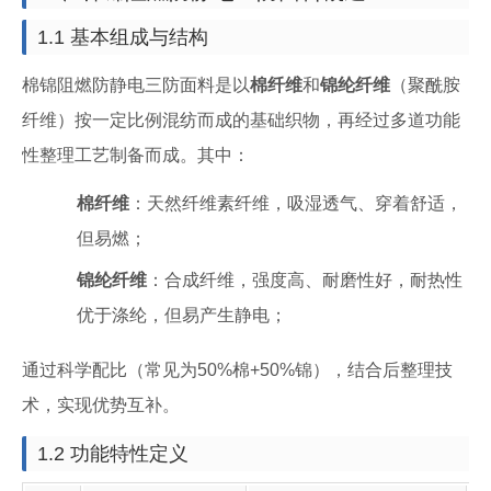
1.1 基本组成与结构
棉锦阻燃防静电三防面料是以
棉纤维
和
锦纶纤维
（聚酰胺
纤维）按一定比例混纺而成的基础织物，再经过多道功能
性整理工艺制备而成。其中：
棉纤维
：天然纤维素纤维，吸湿透气、穿着舒适，
但易燃；
锦纶纤维
：合成纤维，强度高、耐磨性好，耐热性
优于涤纶，但易产生静电；
通过科学配比（常见为50%棉+50%锦），结合后整理技
术，实现优势互补。
1.2 功能特性定义