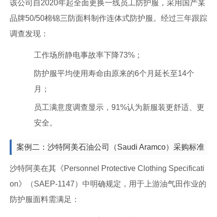
该公司自2020年起全面更换一线员工防护服，采用国产某
品牌50/50棉锦三防面料制作连体式防护服。经过三年跟踪
调查发现：
工作场所静电事故率下降73%；
防护服平均使用寿命由原来的6个月延长至14个
月；
员工满意度调查显示，91%认为新服装更舒适、更
安全。
案例二：沙特阿美石油公司（Saudi Aramco）采购标准
沙特阿美在其《Personnel Protective Clothing Specificati
on》（SAEP-1147）中明确规定，用于上游油气田作业的
防护服面料需满足：