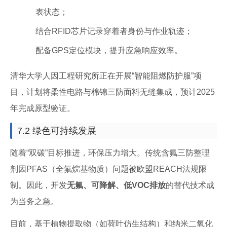
表状态；
结合RFID芯片记录穿着者身份与作业轨迹；
配备GPS定位模块，提升应急响应效率。
清华大学人因工程研究所正在开展“智能阻燃防护服”项
目，计划将柔性电路与棉锦三防面料无缝集成，预计2025
年完成原型验证。
7.2 绿色可持续发展
随着“双碳”目标推进，环保压力增大。传统含氟三防整理
剂因PFAS（全氟烷基物质）问题被欧盟REACH法规限
制。因此，开发
无氟、可降解、低VOC排放
的替代技术成
为当务之急。
目前，基于植物提取物（如荷叶仿生结构）和纳米二氧化