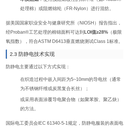
处理棉）或阻燃锦纶（FR-Nylon）进行混纺。
据美国国家职业安全与健康研究所（NIOSH）报告指出，
经Proban®工艺处理的棉锦面料可达到
LOI值≥28%
（极限
氧指数），符合ASTM D6413垂直燃烧测试Class 1标准。
2.3 防静电技术实现
防静电主要通过以下方式实现：
在织造过程中嵌入间距为5~10mm的导电丝（通常
为不锈钢纤维或炭黑复合长丝）；
或采用表面涂覆导电聚合物（如聚苯胺、聚乙炔）
的方法。
国际电工委员会IEC 61340-5-1规定，防静电服装的表面电