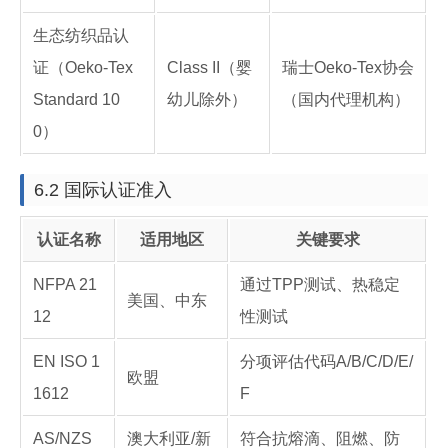
生态纺织品认
证（Oeko-Tex
Class II（婴
瑞士Oeko-Tex协会
Standard 10
幼儿除外）
（国内代理机构）
0）
6.2 国际认证准入
认证名称
适用地区
关键要求
NFPA 21
通过TPP测试、热稳定
美国、中东
12
性测试
EN ISO 1
分项评估代码A/B/C/D/E/
欧盟
1612
F
AS/NZS
澳大利亚/新
符合抗熔滴、阻燃、防