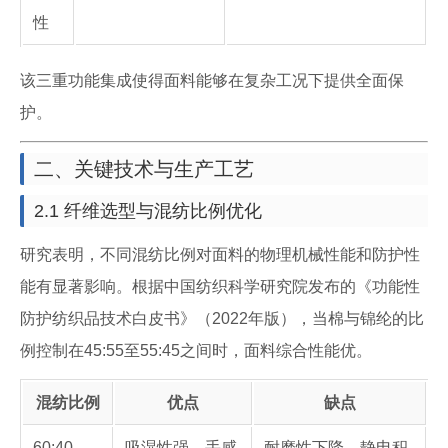
性
该三重功能集成使得面料能够在复杂工况下提供全面保
护。
二、关键技术与生产工艺
2.1 纤维选型与混纺比例优化
研究表明，不同混纺比例对面料的物理机械性能和防护性
能有显著影响。根据中国纺织科学研究院发布的《功能性
防护纺织品技术白皮书》（2022年版），当棉与锦纶的比
例控制在45:55至55:45之间时，面料综合性能优。
混纺比例
优点
缺点
60:40
吸湿性强，手感
耐磨性下降，静电积