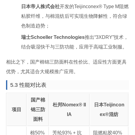
日本帝人株式会社
开发的Teijinconex® Type M阻燃
粘胶纤维，与棉混纺后可实现生物降解性，符合绿
色制造趋势；
瑞士Schoeller Technologies
推出“3XDRY”技术，
结合吸湿快干与三防功能，应用于高端工业制服。
相比之下，国产棉锦三防面料在性价比、适应性方面更具
优势，尤其适合大规模推广应用。
5.3 性能对比表
国产棉
杜邦Nomex® II
日本Teijincon
项目
锦三防
IA
ex®混纺
面料
棉50%
芳纶93% + 抗
阻燃粘胶40%