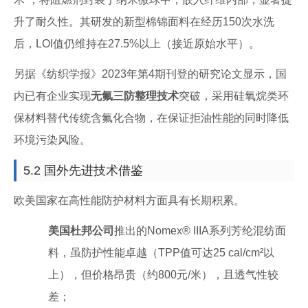
升了耐久性。其研发的新型棉锦面料在经历150次水洗
后，LOI值仍维持在27.5%以上（接近原始水平）。
另据《纺织学报》2023年第4期刊登的研究论文显示，国
内已有企业实现
无氟三防整理技术
突破，采用硅氧烷类环
保材料替代传统含氟化合物，在保证拒油性能的同时降低
环境污染风险。
5.2 国外先进技术借鉴
欧美国家在高性能防护材料方面具有长期积累。
美国杜邦公司
推出的Nomex® IIIA系列芳纶混纺面
料，虽防护性能卓越（TPP值可达25 cal/cm²以
上），但价格昂贵（约800元/米），且透气性较
差；