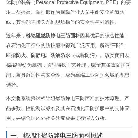
体防护装备（Personal Protective Equipment, PPE）的要
求日益提高。防护服作为保障作业人员生命安全的道防
线，其性能直接关系到现场操作的安全性与可靠性。
近年来，
棉锦阻燃防静电三防面料
因其优异的综合性能，
在石油化工行业的防护服中得到广泛应用。所谓“三防”，
即指
防火、防静电、防油防水
（或称防污）。该类面料以
棉/锦混纺为基础，通过特殊工艺处理，赋予其多重防护功
能，兼具舒适性与安全性，成为高端工业防护领域的理想
选择。
本文将系统探讨棉锦阻燃防静电三防面料的技术原理、产
品参数、性能测试标准及其在石油化工防护服中的具体应
用，并结合国内外相关研究成果进行深入分析。
一、棉锦阻燃防静电三防面料概述