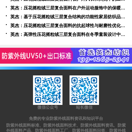
英杰：压花摇粒绒三层复合面料在户外运动服饰中的保暖与透气性能研究
英杰：基于压花摇粒绒三层复合结构的功能性家居纺织品开发与应用
英杰：压花摇粒绒三层复合面料的抗起球性与耐磨性优化技术分析
英杰：高弹性压花摇粒绒三层复合面料在冬季童装设计中的应用实践
微信公众号
站长微信
免费的专业防紫外线面料资讯和知识平台
防紫外线面料标准、防紫外线面料技术、防紫外线面料资讯、防紫
外线面料产品、防紫外线面料工厂、防紫外线面料问答、防紫外线