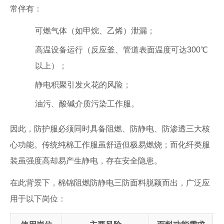
常伴有：
可燃气体（如甲烷、乙烯）泄漏；
高温设备运行（反应釜、管道表面温度可达300℃
以上）；
静电积聚引发火花的风险；
油污、酸碱介质污染工作服。
因此，防护服必须同时具备阻燃、防静电、防渗透三大核
心功能。传统纯棉工作服虽舒适但极易燃烧；而化纤类服
装虽强度高却易产生静电，存在安全隐患。
在此背景下，棉锦阻燃防静电三防面料脱颖而出，广泛应
用于以下岗位：