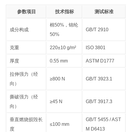
参数项目
技术指标
测试标准
棉50%，锦纶
成分构成
GB/T 2910
50%
克重
220±10 g/m²
ISO 3801
厚度
0.55 mm
ASTM D1777
拉伸强力（经
≥800 N
GB/T 3923.1
向）
撕破强力（经
≥45 N
GB/T 3917.3
向）
垂直燃烧损毁长
GB/T 5455 / AST
≤100 mm
度
M D6413