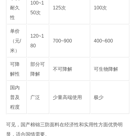
100~1
耐久
125次
100次
50次
性
单价
120~1
（元/
700~900
400~600
80
米）
可降
部分可
不可降解
可生物降解
解性
降解
国内
普及
广泛
少量高端使用
极少
程度
可见，国产棉锦三防面料在经济性和实用性方面优势明
显，适合国情需要。