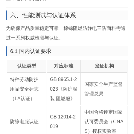
六、性能测试与认证体系
为确保产品质量稳定可靠，棉锦阻燃防静电三防面料需通
过一系列权威检测与认证。
6.1 国内认证要求
认证类型
对应标准
发证机构
特种劳动防护
GB 8965.1-2
国家安全生产监督
用品安全标志
023《防护服
管理总局
（LA认证）
装 阻燃服》
中国合格评定国家
GB 12014-2
防静电服认证
认可委员会（CNA
019
S）授权实验室