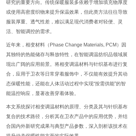
研究的重要方向。传统保暖服装多依赖于增加填充物厚度
或使用高密度织物来提升保温效果，但此类方法往往导致
服装厚重、透气性差，难以满足现代消费者对轻便、灵
活、智能调控的需求。
近年来，相变材料（Phase Change Materials, PCM）因
其独特的热能储存与释放特性，在智能调温纺织品领域展
现出广阔的应用前景。将相变调温材料与针织基布进行复
合，应用于卫衣等日常穿着服饰中，不仅能有效提升其动
态保暖性能，还能在人体活动过程中实现“按需供能”的智
能温控响应，显著改善穿着体验。
本文系统探讨相变调温材料的原理、分类及其与针织基布
复合的技术路径，分析其在卫衣产品中的应用优势，并结
合国内外新研究成果与典型产品参数，深入剖析该技术在
提升动态保暖性能方面的实际效果。