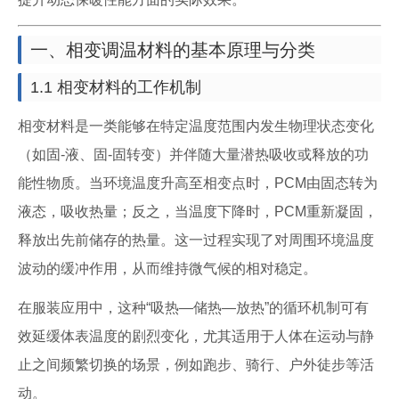
一、相变调温材料的基本原理与分类
1.1 相变材料的工作机制
相变材料是一类能够在特定温度范围内发生物理状态变化
（如固-液、固-固转变）并伴随大量潜热吸收或释放的功
能性物质。当环境温度升高至相变点时，PCM由固态转为
液态，吸收热量；反之，当温度下降时，PCM重新凝固，
释放出先前储存的热量。这一过程实现了对周围环境温度
波动的缓冲作用，从而维持微气候的相对稳定。
在服装应用中，这种“吸热—储热—放热”的循环机制可有
效延缓体表温度的剧烈变化，尤其适用于人体在运动与静
止之间频繁切换的场景，例如跑步、骑行、户外徒步等活
动。