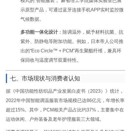
模式的“智能服装”。麻省理工学院媒体实验室已展
示原型产品，可通过蓝牙连接手机APP实时监控微
气候数据。
多功能一体化设计
：除调温外，赋予材料抗菌、抗
紫外、防静电等附加功能。例如，日本帝人公司推
出的“Eco Circle™ + PCM”再生聚酯纤维，兼具环
保回收与温度调节双重特性。
七、市场现状与消费者认知
据《中国功能性纺织品产业发展白皮书（2023）》统计，
2022年中国智能调温服装市场规模已达86亿元，年增长率
超过15%。其中，PCM相关产品占比约37%，主要集中在
运动休闲、户外装备及老年护理服装三大领域。