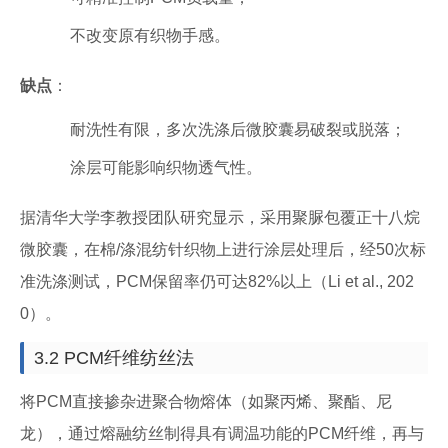
不改变原有织物手感。
缺点
：
耐洗性有限，多次洗涤后微胶囊易破裂或脱落；
涂层可能影响织物透气性。
据清华大学李教授团队研究显示，采用聚脲包覆正十八烷
微胶囊，在棉/涤混纺针织物上进行涂层处理后，经50次标
准洗涤测试，PCM保留率仍可达82%以上（Li et al., 202
0）。
3.2 PCM纤维纺丝法
将PCM直接掺杂进聚合物熔体（如聚丙烯、聚酯、尼
龙），通过熔融纺丝制得具有调温功能的PCM纤维，再与