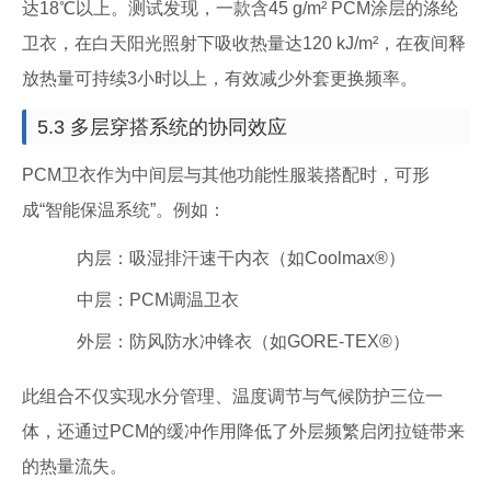
达18℃以上。测试发现，一款含45 g/m² PCM涂层的涤纶
卫衣，在白天阳光照射下吸收热量达120 kJ/m²，在夜间释
放热量可持续3小时以上，有效减少外套更换频率。
5.3 多层穿搭系统的协同效应
PCM卫衣作为中间层与其他功能性服装搭配时，可形
成“智能保温系统”。例如：
内层：吸湿排汗速干内衣（如Coolmax®）
中层：PCM调温卫衣
外层：防风防水冲锋衣（如GORE-TEX®）
此组合不仅实现水分管理、温度调节与气候防护三位一
体，还通过PCM的缓冲作用降低了外层频繁启闭拉链带来
的热量流失。