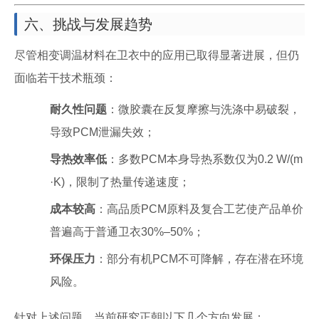
六、挑战与发展趋势
尽管相变调温材料在卫衣中的应用已取得显著进展，但仍
面临若干技术瓶颈：
耐久性问题
：微胶囊在反复摩擦与洗涤中易破裂，
导致PCM泄漏失效；
导热效率低
：多数PCM本身导热系数仅为0.2 W/(m
·K)，限制了热量传递速度；
成本较高
：高品质PCM原料及复合工艺使产品单价
普遍高于普通卫衣30%–50%；
环保压力
：部分有机PCM不可降解，存在潜在环境
风险。
针对上述问题，当前研究正朝以下几个方向发展：