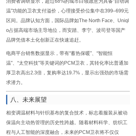
消费者调研显示，超过68%的城市白领愿意为具备“自动调
温”功能的卫衣支付溢价，心理接受价位集中在399–699元
区间。品牌认知方面，国际品牌如The North Face、Uniql
o占据高端市场主导地位，而安踏、李宁、波司登等国产
品牌凭借本土化创新正在快速追赶。
电商平台销售数据显示，带有“蓄热保暖”、“智能恒
温”、“太空科技”等关键词的PCM卫衣，其转化率比普通加
厚卫衣高出2.3倍，复购率达19.7%，显示出强劲的市场需
求潜力。
八、未来展望
相变调温材料与针织基布的复合技术，标志着服装从被动
保温向主动热管理的历史性跨越。随着材料科学、纺织工
程与人工智能的深度融合，未来的PCM卫衣将不仅仅