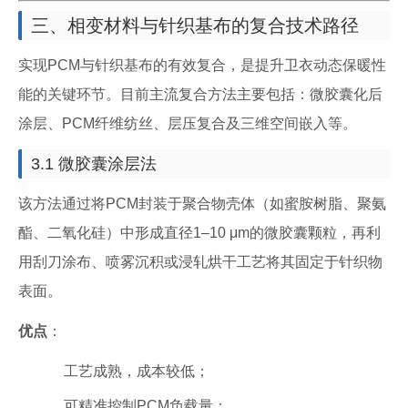
三、相变材料与针织基布的复合技术路径
实现PCM与针织基布的有效复合，是提升卫衣动态保暖性
能的关键环节。目前主流复合方法主要包括：微胶囊化后
涂层、PCM纤维纺丝、层压复合及三维空间嵌入等。
3.1 微胶囊涂层法
该方法通过将PCM封装于聚合物壳体（如蜜胺树脂、聚氨
酯、二氧化硅）中形成直径1–10 μm的微胶囊颗粒，再利
用刮刀涂布、喷雾沉积或浸轧烘干工艺将其固定于针织物
表面。
优点
：
工艺成熟，成本较低；
可精准控制PCM负载量；