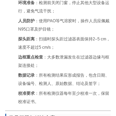
环境准备
：检测前关闭门窗，停止其他大型设备运
行，避免气流干扰；
人员防护
：使用PAO等气溶胶时，操作人员应佩戴
N95口罩及护目镜；
探头距离
：扫描时探头距过滤器表面保持2–5 cm，
速度不超过5 cm/s；
边框重点检查
：大多数泄漏发生在过滤器边缘与框
架连接处；
数据记录
：所有检测结果应形成报告，包含日期、
设备编号、检测人、原始数据、结论及签字；
校准要求
：所有检测仪器每年至少校准一次，保留
校准证书。