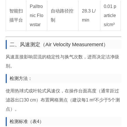
Palltro
0.01 p
智能扫
自动路径控
28.3 L/
nic Flo
article
描平台
制
min
wstar
s/cm³
二、风速测定（Air Velocity Measurement）
风速直接影响层流的稳定性与换气次数，进而决定洁净级
别。
检测方法：
使用热球式或叶轮式风速仪，在操作台面高度（通常距过
滤器出口30 cm）布置网格测点（建议每1 m²不少于5个测
点）。
检测标准（表4）