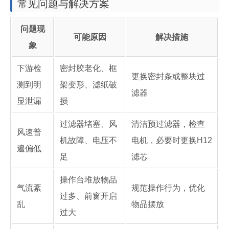
常见问题与解决方案
问题现
可能原因
解决措施
象
下游检
密封胶老化、框
更换密封条或整块过
测到明
架变形、滤纸破
滤器
显泄漏
损
过滤器堵塞、风
清洁预过滤器，检查
风速普
机故障、电压不
电机，必要时更换H12
遍偏低
足
滤芯
操作台堆放物品
气流紊
规范操作行为，优化
过多、前窗开启
乱
物品摆放
过大