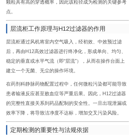
颗粒具有高的穿透概率，因此该粒径成为检测的关键参考
点。
层流柜工作原理与H12过滤器的作用
层流柜通过风机将室内空气吸入，经初效、中效预过滤
后，再由H12高效过滤器进行终净化，形成单向、均匀、
稳定的垂直或水平气流（即“层流”），从而在操作台面上
建立一个无菌、无尘的操作环境。
在药剂科静脉药物配置过程中，任何微粒污染都可能导致
患者输液反应甚至败血症等严重后果。因此，H12过滤器
的完整性直接关系到药品配制的安全性。一旦出现泄漏或
效率下降，将导致洁净度不达标，增加交叉污染风险。
定期检测的重要性与法规依据