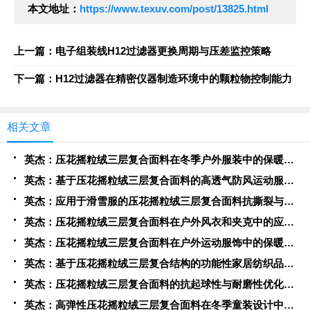
本文地址：
https://www.texuv.com/post/13825.html
上一篇：电子组装线H12过滤器更换周期与压差监控策略
下一篇：H12过滤器在精密仪器制造环境中的颗粒物控制能力
相关文章
英杰：压花摇粒绒三层复合面料在冬季户外服装中的保暖性能优化研究
英杰：基于压花摇粒绒三层复合面料的高透气防风运动服饰开发
英杰：应用于滑雪服的压花摇粒绒三层复合面料抗撕裂与耐磨性提升技术
英杰：压花摇粒绒三层复合面料在户外风衣和夹克中的应用与性能
英杰：压花摇粒绒三层复合面料在户外运动服饰中的保暖与透气性能研究
英杰：基于压花摇粒绒三层复合结构的功能性家居纺织品开发与应用
英杰：压花摇粒绒三层复合面料的抗起球性与耐磨性优化技术分析
英杰：高弹性压花摇粒绒三层复合面料在冬季童装设计中的应用实践