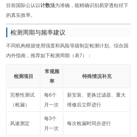
目前国际公认以
计数法
为准确，能精确识别易穿透粒径下
的真实效率。
检测周期与频率建议
不同机构根据使用强度和风险等级制定检测计划。综合国
内外指南，推荐如下检测周期（表7）：
常规频
检测项目
特殊情况补充
率
完整性测试
每6个
新安装、更换过滤器、重大
（检漏）
月一次
维修后立即进行
每3个
风速测定
每次检漏时同步进行
月一次