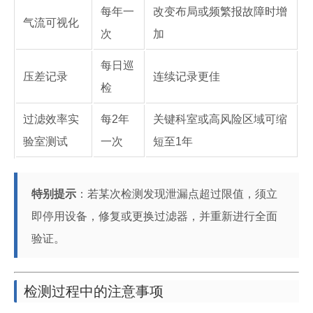
每年一
改变布局或频繁报故障时增
气流可视化
次
加
每日巡
压差记录
连续记录更佳
检
过滤效率实
每2年
关键科室或高风险区域可缩
验室测试
一次
短至1年
特别提示
：若某次检测发现泄漏点超过限值，须立
即停用设备，修复或更换过滤器，并重新进行全面
验证。
检测过程中的注意事项