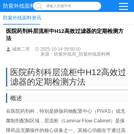
防紫外线面料网
请输入关键字词
防紫外线面料资讯
医院药剂科层流柜中H12高效过滤器的定期检测方
法
城南二哥
2025-10-14 09:50:10
来源：防紫外线布_防紫外线面料网
医院药剂科层流柜中H12高效过
滤器的定期检测方法
概述
在医院药剂科，特别是静脉药物配置中心（PIVAS）或无
菌制剂配制区域，层流柜（Laminar Flow Cabinet）是保
障药品无菌操作的核心设备之一。其核心功能在于通过高