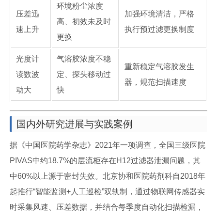
环境粉尘浓度
压差迅
加强环境清洁，严格
高、初效未及时
速上升
执行预过滤更换制度
更换
光度计
气溶胶浓度不稳
重新稳定气溶胶发生
读数波
定、探头移动过
器，规范扫描速度
动大
快
国内外研究进展与实践案例
据《中国医院药学杂志》2021年一项调查，全国三级医院
PIVAS中约18.7%的层流柜存在H12过滤器泄漏问题，其
中60%以上源于密封失效。北京协和医院药剂科自2018年
起推行“智能监测+人工巡检”双轨制，通过物联网传感器实
时采集风速、压差数据，并结合每季度自动化扫描检漏，