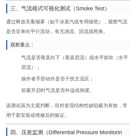
三、气流模式可视化测试（Smoke Test）
通过释放无毒烟雾（如干冰蒸汽或专用烟笔），观察气流
是否呈单向平行流动，有无涡流、回流或死角。
观察重点：
气流是否垂直向下（垂直层流）或水平前吹（水平
层流）；
操作者手部动作是否干扰主流区；
前窗开启时气流是否外溢或倒灌。
该测试虽为主观判断，但对发现结构性缺陷极为有效，常
用于新安装或维修后的验证。
四、压差监测（Differential Pressure Monitorin