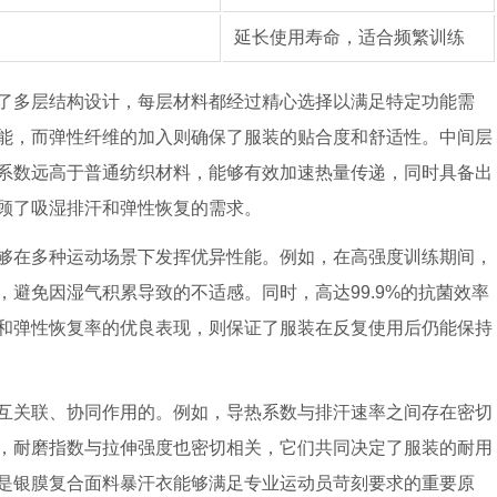
延长使用寿命，适合频繁训练
了多层结构设计，每层材料都经过精心选择以满足特定功能需
能，而弹性纤维的加入则确保了服装的贴合度和舒适性。中间层
系数远高于普通纺织材料，能够有效加速热量传递，同时具备出
顾了吸湿排汗和弹性恢复的需求。
够在多种运动场景下发挥优异性能。例如，在高强度训练期间，
避免因湿气积累导致的不适感。同时，高达99.9%的抗菌效率
和弹性恢复率的优良表现，则保证了服装在反复使用后仍能保持
互关联、协同作用的。例如，导热系数与排汗速率之间存在密切
，耐磨指数与拉伸强度也密切相关，它们共同决定了服装的耐用
是银膜复合面料暴汗衣能够满足专业运动员苛刻要求的重要原