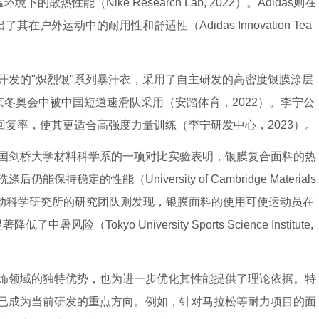
热性能（Nike Research Lab, 2022）。Adidas则在
在户外运动中的耐用性和舒适性（Adidas Innovation Tea
开发的"炽烈银"系列暴汗衣，采用了自主研发的高密度银膜涂层
年北京冬奥会中被中国短道速滑队采用（安踏体育，2022）。李宁公
回复率，使其更适合高强度力量训练（李宁研发中心，2023）。
国剑桥大学材料科学系的一项对比实验表明，银膜复合面料的热
稳定的性能（University of Cambridge Materials
日本东京大学运动科学研究所的研究团队则发现，银膜面料的使用可使运动员在
（Tokyo University Sports Science Institute,
饰领域的独特优势，也为进一步优化其性能提供了理论依据。特
已成为当前研发的重点方向。例如，针对马拉松等耐力项目的面