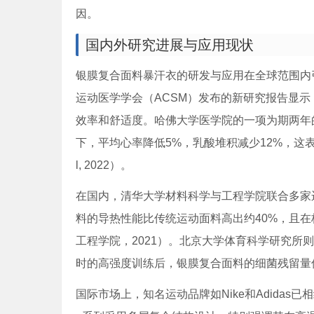
因。
国内外研究进展与应用现状
银膜复合面料暴汗衣的研发与应用在全球范围内
运动医学学会（ACSM）发布的新研究报告显
效率和舒适度。哈佛大学医学院的一项为期两年
下，平均心率降低5%，乳酸堆积减少12%，这表明该面
l, 2022）。
在国内，清华大学材料科学与工程学院联合多家
料的导热性能比传统运动面料高出约40%，且
工程学院，2021）。北京大学体育科学研究所
时的高强度训练后，银膜复合面料的细菌残留量仅
国际市场上，知名运动品牌如Nike和Adidas已相继