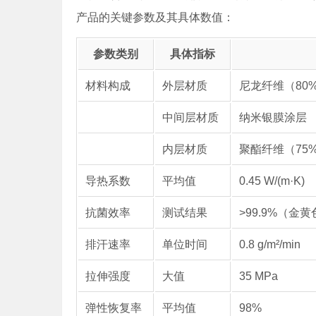
产品的关键参数及其具体数值：
参数类别
具体指标
材料构成
外层材质
尼龙纤维（80
中间层材质
纳米银膜涂层
内层材质
聚酯纤维（75
导热系数
平均值
0.45 W/(m·K)
抗菌效率
测试结果
>99.9%（
排汗速率
单位时间
0.8 g/m²/min
拉伸强度
大值
35 MPa
弹性恢复率
平均值
98%