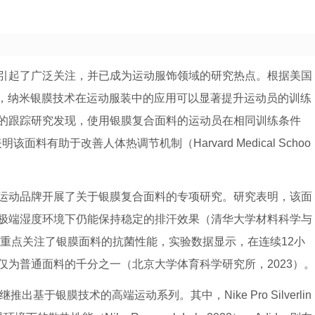
引起了广泛关注，并已成为运动服饰领域的研究热点。根据美国
示，纳米银膜技术在运动服装中的应用可以显著提升运动员的训练
的跟踪研究发现，使用银膜复合面料的运动员在相同训练条件
料有助于改善人体热调节机制（Harvard Medical Schoo
运动品牌开展了关于银膜复合面料的专项研究。研究表明，该面
在极端湿度环境下仍能保持稳定的排汗效果（清华大学材料科学与
则重点关注了银膜面料的抗菌性能，实验数据显示，在连续12小
为普通面料的千分之一（北京大学体育科学研究所，2023）。
推出基于银膜技术的高端运动系列。其中，Nike Pro Silverlin