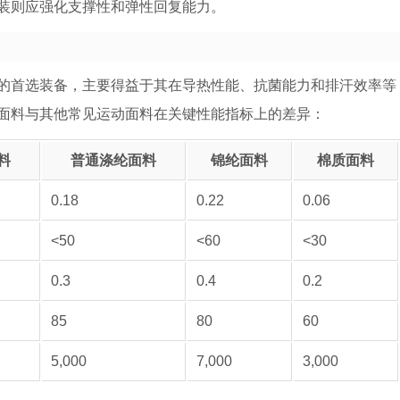
装则应强化支撑性和弹性回复能力。
的首选装备，主要得益于其在导热性能、抗菌能力和排汗效率等
面料与其他常见运动面料在关键性能指标上的差异：
料
普通涤纶面料
锦纶面料
棉质面料
0.18
0.22
0.06
<50
<60
<30
0.3
0.4
0.2
85
80
60
5,000
7,000
3,000