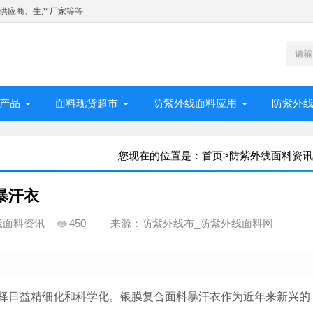
供应商、生产厂家等等
产品
面料现货超市
防紫外线面料应用
防紫外
您现在的位置是：
首页
>
防紫外线面料资讯
暴汗衣
线面料资讯
450
来源：防紫外线布_防紫外线面料网
择日益精细化和科学化。银膜复合面料暴汗衣作为近年来新兴的