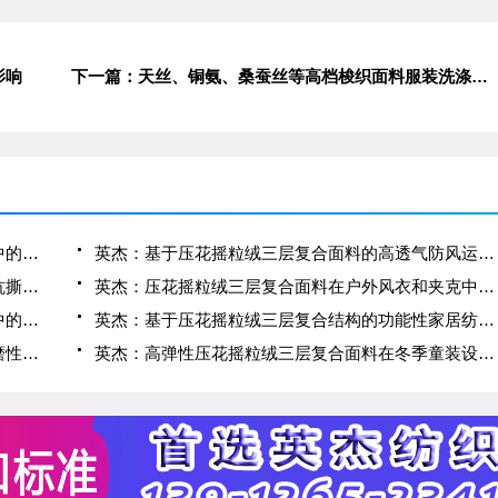
影响
下一篇：天丝、铜氨、桑蚕丝等高档梭织面料服装洗涤应了解的常识
英杰：压花摇粒绒三层复合面料在冬季户外服装中的保暖性能优化研究
英杰：基于压花摇粒绒三层复合面料的高透气防风运动服饰开发
英杰：应用于滑雪服的压花摇粒绒三层复合面料抗撕裂与耐磨性提升技术
英杰：压花摇粒绒三层复合面料在户外风衣和夹克中的应用与性能
英杰：压花摇粒绒三层复合面料在户外运动服饰中的保暖与透气性能研究
英杰：基于压花摇粒绒三层复合结构的功能性家居纺织品开发与应用
英杰：压花摇粒绒三层复合面料的抗起球性与耐磨性优化技术分析
英杰：高弹性压花摇粒绒三层复合面料在冬季童装设计中的应用实践