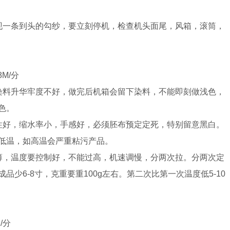
一条到头的勾纱，要立刻停机，检查机头面尾，风箱，滚筒，
M/分
料升华牢度不好，做完后机箱会留下染料，不能即刻做浅色，
色。
好，缩水率小，手感好，必须胚布预定定死，特别留意黑白。
低温，如高温会严重粘污产品。
，温度要控制好，不能过高，机速调慢，分两次拉。分两次定
少6-8寸，克重要重100g左右。第二次比第一次温度低5-10
/分