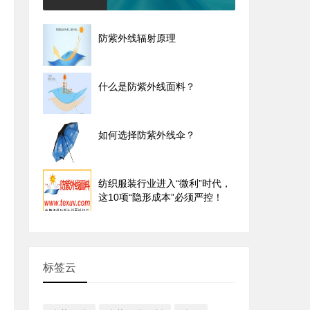
防紫外线辐射原理
什么是防紫外线面料？
如何选择防紫外线伞？
纺织服装行业进入“微利”时代，
这10项“隐形成本”必须严控！
标签云