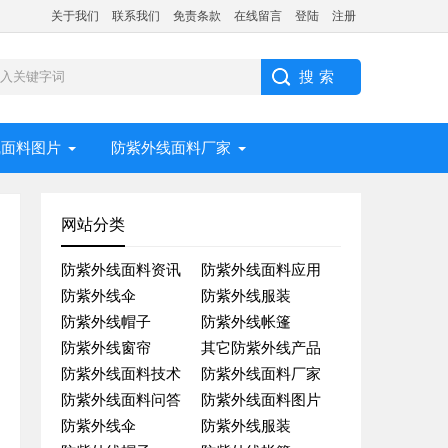
关于我们
联系我们
免责条款
在线留言
登陆
注册
线面料图片
防紫外线面料厂家
网站分类
防紫外线面料资讯
防紫外线面料应用
防紫外线伞
防紫外线服装
防紫外线帽子
防紫外线帐篷
防紫外线窗帘
其它防紫外线产品
防紫外线面料技术
防紫外线面料厂家
防紫外线面料问答
防紫外线面料图片
防紫外线伞
防紫外线服装