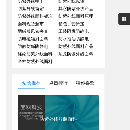
防紫外线帽子
防紫外线帐篷
防紫外线窗帘
其它防紫外线产品
防紫外线面料标准
防紫外线面料原理
面料现货超市
箱包手套帐篷
羽绒服风衣夹克
工装阻燃防静电
防电磁辐射面料
防水拒油防静电
防酸防碱防静电
防紫外线面料产品
涤纶防紫外线面料
尼龙防紫外线面料
全棉防紫外线面料
站长推荐
点击排行
猜你喜欢
防紫外线服装面料