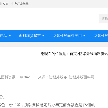
供应商、生产厂家等等
产品
面料现货超市
防紫外线面料应用
防紫外
您现在的位置是：
首页
>
防紫外线面料资讯
线面料资讯
842
来源：防紫外线布_防紫外线面料网
/分。
色，粉兰等，所以要留意定后办与定前办颜色是否相同。