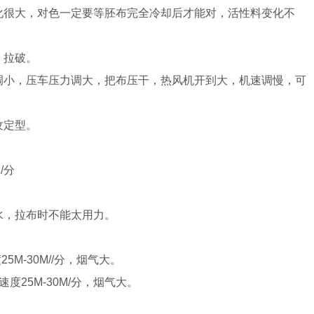
很大，对色一定要等胚布完全冷却后才能对，活性料变化不
，拉破。
小，压车压力调大，把布压干，热风机开到大，机速调慢，可
纹定型。
/分
，拉布时不能太用力。
5M-30M//分，烟气大。
度25M-30M/分，烟气大。