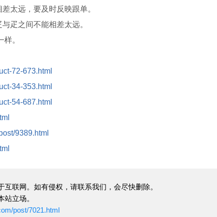
差太远，要及时反映跟单。
与疋之间不能相差太远。
一样。
duct-72-673.html
duct-34-353.html
duct-54-687.html
tml
/post/9389.html
tml
于互联网。如有侵权，请联系我们，会尽快删除。
本站立场。
com/post/7021.html