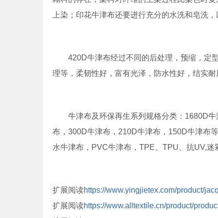
上染；印花牛津布还要进行充分的水洗和皂洗，
420D牛津布经过不同的后处理，预缩，定
理等，柔韧性好，富有光泽，防水性好，结实耐
牛津布及环保再生系列规格分类：1680D牛津
布，300D牛津布，210D牛津布，150D牛
水牛津布，PVC牛津布，TPE、TPU、抗UV
扩展阅读
https://www.yingjietex.com/product/jac
扩展阅读
https://www.alltextile.cn/product/produ