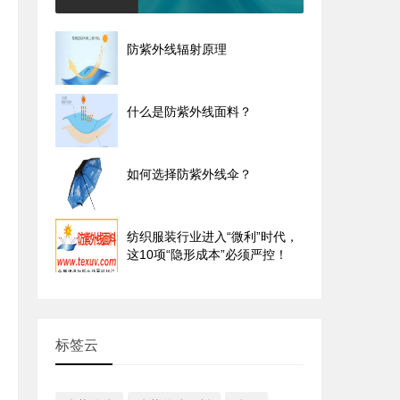
防紫外线辐射原理
什么是防紫外线面料？
如何选择防紫外线伞？
纺织服装行业进入“微利”时代，
这10项“隐形成本”必须严控！
标签云