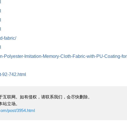
l
l
l
l
d-fabric/
l
in-Polyester-Imitation-Memory-Cloth-Fabric-with-PU-Coating-for
ct-92-742.html
于互联网。如有侵权，请联系我们，会尽快删除。
本站立场。
com/post/3954.html