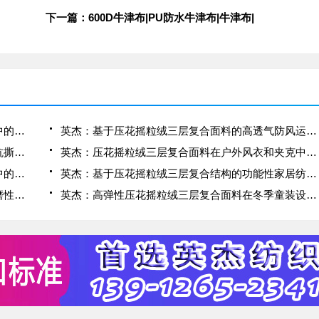
下一篇：600D牛津布|PU防水牛津布|牛津布|
英杰：压花摇粒绒三层复合面料在冬季户外服装中的保暖性能优化研究
英杰：基于压花摇粒绒三层复合面料的高透气防风运动服饰开发
英杰：应用于滑雪服的压花摇粒绒三层复合面料抗撕裂与耐磨性提升技术
英杰：压花摇粒绒三层复合面料在户外风衣和夹克中的应用与性能
英杰：压花摇粒绒三层复合面料在户外运动服饰中的保暖与透气性能研究
英杰：基于压花摇粒绒三层复合结构的功能性家居纺织品开发与应用
英杰：压花摇粒绒三层复合面料的抗起球性与耐磨性优化技术分析
英杰：高弹性压花摇粒绒三层复合面料在冬季童装设计中的应用实践