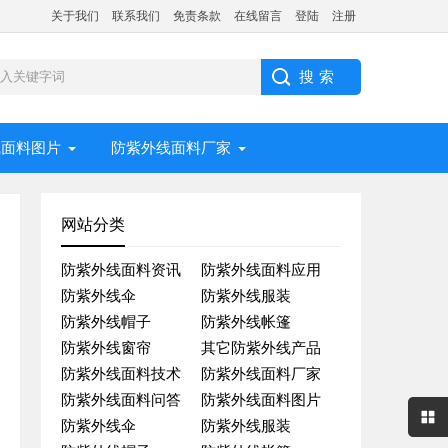
关于我们
联系我们
免责条款
在线留言
登陆
注册
线面料图片
防紫外线面料厂家
网站分类
防紫外线面料资讯
防紫外线面料应用
防紫外线伞
防紫外线服装
防紫外线帽子
防紫外线帐篷
防紫外线窗帘
其它防紫外线产品
防紫外线面料技术
防紫外线面料厂家
防紫外线面料问答
防紫外线面料图片
防紫外线伞
防紫外线服装