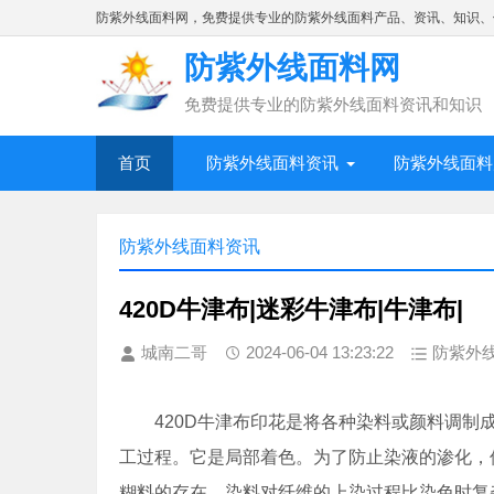
防紫外线面料网，免费提供专业的防紫外线面料产品、资讯、知识、
防紫外线面料网
免费提供专业的防紫外线面料资讯和知识
首页
防紫外线面料资讯
防紫外线面料
防紫外线面料资讯
420D牛津布|迷彩牛津布|牛津布|
城南二哥
2024-06-04 13:23:22
防紫外
420D牛津布印花是将各种染料或颜料调
工过程。它是局部着色。为了防止染液的渗化，
糊料的存在，染料对纤维的上染过程比染色时复