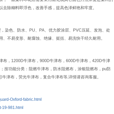
以去除糊料即浮色，改善手感，提高色泽鲜艳和牢度。
型，染色、防水、PU、PA、优力胶涂层、PVC压延、发泡、处
用、不易变形、耐腐蚀、绝缘、挺括、易洗快干经久耐用。
布，1200D牛津布，900D牛津布，600D牛津布，420D牛津
津布等；按功能分类：阻燃牛津布，防水阻燃布，涂银阻燃布，pu防
,迷彩牛津布，荧光牛津布，复合牛津布等,详情请咨询客服。
quard-Oxford-fabric.html
ct-19-981.html