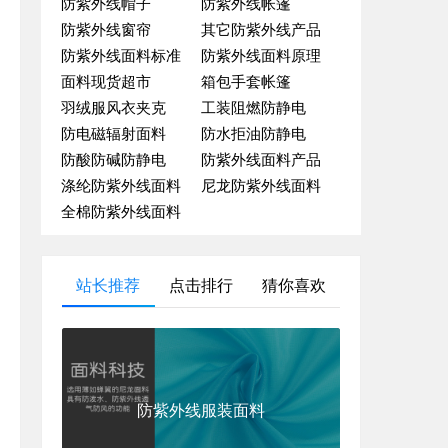
防紫外线帽子
防紫外线帐篷
防紫外线窗帘
其它防紫外线产品
防紫外线面料标准
防紫外线面料原理
面料现货超市
箱包手套帐篷
羽绒服风衣夹克
工装阻燃防静电
防电磁辐射面料
防水拒油防静电
防酸防碱防静电
防紫外线面料产品
涤纶防紫外线面料
尼龙防紫外线面料
全棉防紫外线面料
站长推荐
点击排行
猜你喜欢
防紫外线服装面料